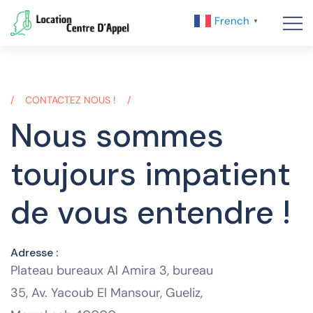
French
▼
CONTACTEZ NOUS !
Nous sommes
toujours impatient
de vous entendre !
Adresse :
Plateau bureaux Al Amira 3, bureau
35, Av. Yacoub El Mansour, Gueliz,