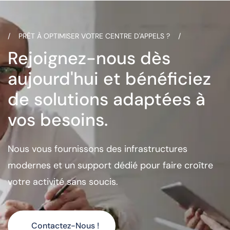
PRÊT À OPTIMISER VOTRE CENTRE D'APPELS ?
Rejoignez-nous dès
aujourd'hui et bénéficiez
de solutions adaptées à
vos besoins.
Nous vous fournissons des infrastructures
modernes et un support dédié pour faire croître
votre activité sans soucis.
Contactez-Nous !