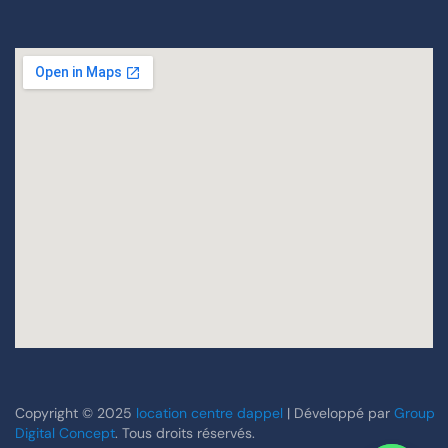
Copyright © 2025
location centre dappel
| Développé par
Group
Digital Concept
. Tous droits réservés.