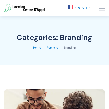
French
▼
Categories:
Branding
Home
Portfolio
Branding