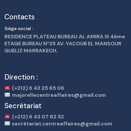
Contacts
Siège social :
RESIDENCE PLATEAU BUREAU AL AMIRA III 4ème
ETAGE BUREAU N°35 AV. YACOUB EL MANSOUR
GUELIZ MARRAKECH.
Direction :
(+212) 6 43 25 65 06
majorellecentreaffaires@gmail.com
Secrétariat
(+212) 6 43 07 62 52
secrétariat.centreaffaires@gmail.com