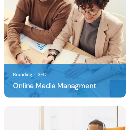
Branding
SEO
Online Media Managment